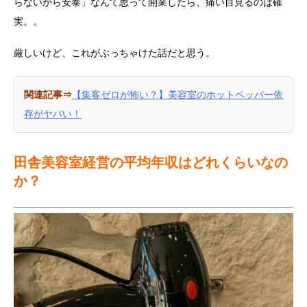
らないから安泰」なんて思って開業したら、痛い目見るのは確
実。。
厳しいけど、これがぶっちゃけた話だと思う。
関連記事⇒
【集客ゼロが怖い？】美容室のホットペッパー依
存がヤバい！
田舎美容室経営の平均年収はどれくらいなの
か？