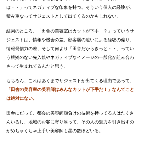
は・・」ってネガティブな印象を持つ。そういう個人の経験が、
積み重なってサジェストとして出てくるのかもしれない。
結局のところ、「田舎の美容室はカットが下手！？」っていうサ
ジェストは、情報や機会の差、顧客層の違いによる経験の偏り、
情報発信力の差、そして何より「田舎だからきっと・・」ってい
う根拠のない先入観やネガティブなイメージの一般化が組み合わ
さって生まれてるんだと思う。
もちろん、これはあくまでサジェストが出てくる理由であって、
「田舎の美容室の美容師はみんなカットが下手だ！」なんてこと
は絶対にない。
田舎にだって、都会の美容師顔負けの技術を持ってる人はたくさ
んいるし、地域のお客に寄り添って、その人の魅力を引き出すの
がめちゃくちゃ上手い美容師も星の数ほどいる。