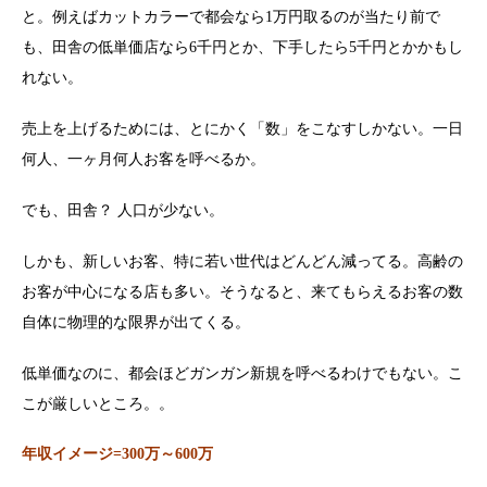
と。例えばカットカラーで都会なら1万円取るのが当たり前で
も、田舎の低単価店なら6千円とか、下手したら5千円とかかもし
れない。
売上を上げるためには、とにかく「数」をこなすしかない。一日
何人、一ヶ月何人お客を呼べるか。
でも、田舎？ 人口が少ない。
しかも、新しいお客、特に若い世代はどんどん減ってる。高齢の
お客が中心になる店も多い。そうなると、来てもらえるお客の数
自体に物理的な限界が出てくる。
低単価なのに、都会ほどガンガン新規を呼べるわけでもない。こ
こが厳しいところ。。
年収イメージ=300万～600万