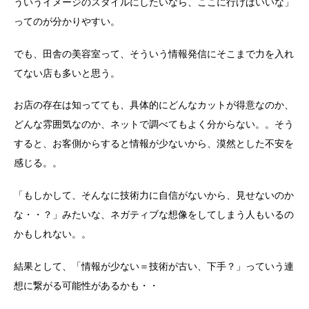
ういうイメージのスタイルにしたいなら、ここに行けばいいな」
ってのが分かりやすい。
でも、田舎の美容室って、そういう情報発信にそこまで力を入れ
てない店も多いと思う。
お店の存在は知ってても、具体的にどんなカットが得意なのか、
どんな雰囲気なのか、ネットで調べてもよく分からない。。そう
すると、お客側からすると情報が少ないから、漠然とした不安を
感じる。。
「もしかして、そんなに技術力に自信がないから、見せないのか
な・・？」みたいな、ネガティブな想像をしてしまう人もいるの
かもしれない。。
結果として、「情報が少ない＝技術が古い、下手？」っていう連
想に繋がる可能性があるかも・・