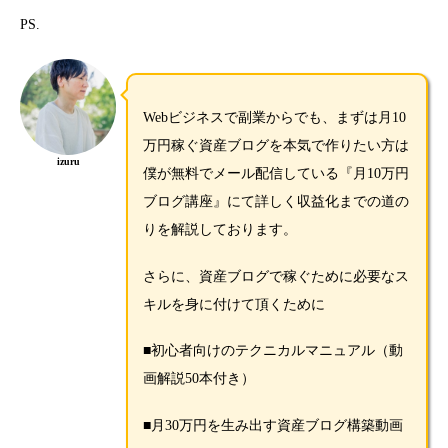
PS.
Webビジネスで副業からでも、まずは月10
万円稼ぐ資産ブログを本気で作りたい方は
izuru
僕が無料でメール配信している『月10万円
ブログ講座』にて詳しく収益化までの道の
りを解説しております。
さらに、資産ブログで稼ぐために必要なス
キルを身に付けて頂くために
■初心者向けのテクニカルマニュアル（動
画解説50本付き）
■月30万円を生み出す資産ブログ構築動画