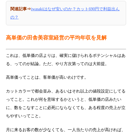
関連記事⇒
iwasakiはなぜ安いのか？カット690円で利益出ん
の？
高単価の田舎美容室経営の平均年収を見解
これは、低単価の店よりは、確実に儲けられるポテンシャルはあ
る、ってのが結論。ただ、やり方次第ってのは大前提。
高単価ってことは、客単価が高いわけです。
カットカラーで都会並み、あるいはそれ以上の値段設定にしてる
ってこと。これが何を意味するかというと、低単価の店みたい
に、数をこなすことに必死にならなくても、ある程度の売上が立
ちやすいってこと。
月に来るお客の数が少なくても、一人当たりの売上が高ければ、