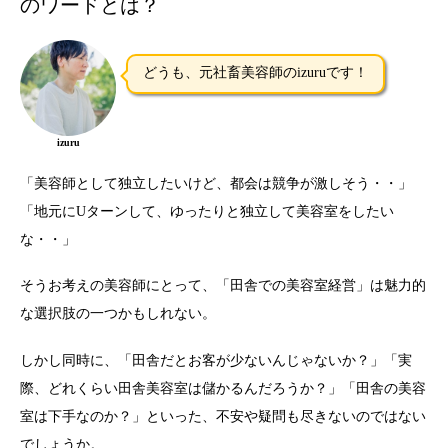
のワードとは？
どうも、元社畜美容師のizuruです！
izuru
「美容師として独立したいけど、都会は競争が激しそう・・」
「地元にUターンして、ゆったりと独立して美容室をしたい
な・・」
そうお考えの美容師にとって、「田舎での美容室経営」は魅力的
な選択肢の一つかもしれない。
しかし同時に、「田舎だとお客が少ないんじゃないか？」「実
際、どれくらい田舎美容室は儲かるんだろうか？」「田舎の美容
室は下手なのか？」といった、不安や疑問も尽きないのではない
でしょうか。