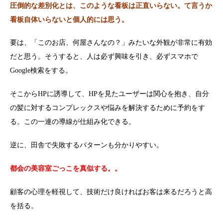
圧倒的な差別化とは、このような看板は正直いらない。て言うか
看板自体いらないと個人的には思う。
要は、「このお店、何屋さんなの？」みたいな外観が非常に有効
だと思う。そうすると、人は必ず興味を引き、必ずスマホで
Google検索をする。
そこからHPに誘導して、HPを見たユーザーは関心を抱き、自分
の髪に対するコンプレックスや悩みを解決するために予約をす
る。この一連の導線が仕組み化できる。
逆に、田舎で失敗するパターンも分かりやすい。
都会の美容室ごっこを真似する。。
顧客の心理を軽視して、技術だけ良ければお客は来るだろうと高
を括る。