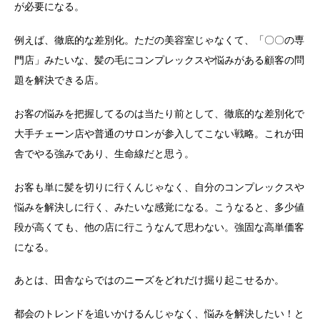
が必要になる。
例えば、徹底的な差別化。ただの美容室じゃなくて、「〇〇の専
門店」みたいな、髪の毛にコンプレックスや悩みがある顧客の問
題を解決できる店。
お客の悩みを把握してるのは当たり前として、徹底的な差別化で
大手チェーン店や普通のサロンが参入してこない戦略。これが田
舎でやる強みであり、生命線だと思う。
お客も単に髪を切りに行くんじゃなく、自分のコンプレックスや
悩みを解決しに行く、みたいな感覚になる。こうなると、多少値
段が高くても、他の店に行こうなんて思わない。強固な高単価客
になる。
あとは、田舎ならではのニーズをどれだけ掘り起こせるか。
都会のトレンドを追いかけるんじゃなく、悩みを解決したい！と