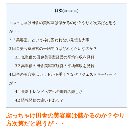
目次(contents)
1
ぶっちゃけ田舎の美容室は儲かるのか？やり方次第だと思う
が・・
2
「美容室」という枠に囚われない発想も大事
3
田舎美容室経営の平均年収はどれくらいなのか？
3.1
低単価の田舎美容室経営の平均年収を見解
3.2
高単価の田舎美容室経営の平均年収を見解
4
田舎の美容室はカットが下手！？なぜサジェストキーワード
が？
4.1
最新トレンドヘアへの追随の難しさ
4.2
情報発信の違いもある？
ぶっちゃけ田舎の美容室は儲かるのか？やり
方次第だと思うが・・