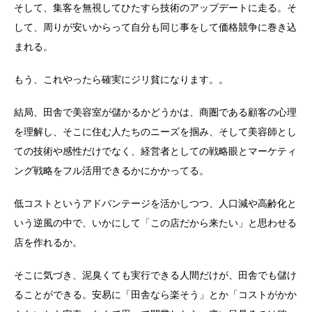
そして、集客を無視してひたすら技術のアップデートに走る。そ
して、周りが安いからって自分も同じ事をして価格競争に巻き込
まれる。
もう、これやったら確実にジリ貧になります。。
結局、田舎で美容室が儲かるかどうかは、商圏である顧客の心理
を理解し、そこに住む人たちのニーズを掴み、そして美容師とし
ての技術や感性だけでなく、経営者としての戦略眼とマーケティ
ング戦略をフル活用できるかにかかってる。
低コストというアドバンテージを活かしつつ、人口減や高齢化と
いう逆風の中で、いかにして「この店だから来たい」と思わせる
店を作れるか。
そこに気づき、泥臭くても実行できる人間だけが、田舎でも儲け
ることができる。安易に「田舎なら楽そう」とか「コストがかか