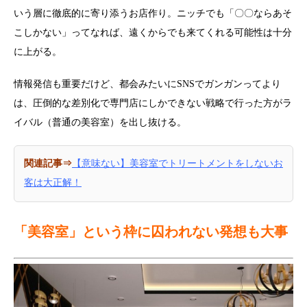
いう層に徹底的に寄り添うお店作り。ニッチでも「〇〇ならあそ
こしかない」ってなれば、遠くからでも来てくれる可能性は十分
に上がる。
情報発信も重要だけど、都会みたいにSNSでガンガンってより
は、圧倒的な差別化で専門店にしかできない戦略で行った方がラ
イバル（普通の美容室）を出し抜ける。
関連記事⇒
【意味ない】美容室でトリートメントをしないお
客は大正解！
「美容室」という枠に囚われない発想も大事