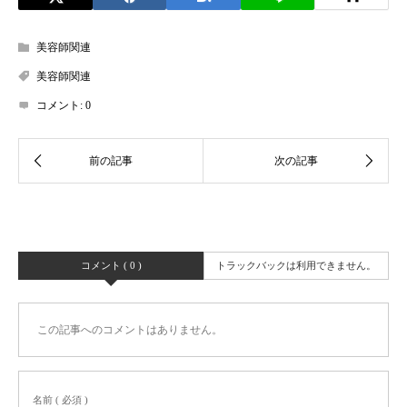
美容師関連
美容師関連
コメント:
0
コメント ( 0 )
トラックバックは利用できません。
この記事へのコメントはありません。
名前 ( 必須 )