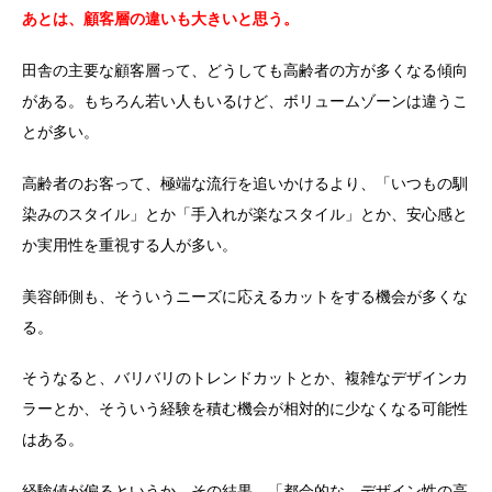
あとは、顧客層の違いも大きいと思う。
田舎の主要な顧客層って、どうしても高齢者の方が多くなる傾向
がある。もちろん若い人もいるけど、ボリュームゾーンは違うこ
とが多い。
高齢者のお客って、極端な流行を追いかけるより、「いつもの馴
染みのスタイル」とか「手入れが楽なスタイル」とか、安心感と
か実用性を重視する人が多い。
美容師側も、そういうニーズに応えるカットをする機会が多くな
る。
そうなると、バリバリのトレンドカットとか、複雑なデザインカ
ラーとか、そういう経験を積む機会が相対的に少なくなる可能性
はある。
経験値が偏るというか。その結果、「都会的な、デザイン性の高