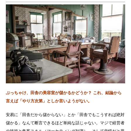
ぶっちゃけ、田舎の美容室が儲かるかどうか？ これ、結論から
言えば「やり方次第」としか言いようがない。
安易に「田舎だから儲からない」とか「田舎でもこうすれば絶対
儲かる」なんて断言できるほど単純な話じゃない。マジで経営者