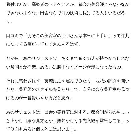
着付けとか、高齢者のヘアケアとか、都会の美容師じゃなかなか
できないような、田舎ならではの技術に長けてる人もいるだろ
う。
口コミで「あそこの美容室の〇〇さんは本当に上手い」って評判
になってる店だってたくさんあるはず。
だから、あのサジェストは、あくまで多くの人が持つかもしれな
い疑問とか不安、あるいは勝手なイメージが形になったもの。
それに惑わされず、実際に足を運んでみたり、地域の評判を聞い
たり、美容師のスタイルを見たりして、自分に合う美容室を見つ
けるのが一番賢いやり方だと思う。
あのサジェストは、田舎の美容室に対する、都会側からのちょっ
と上から目線な見方とか、無知からくる先入観が露呈してる、っ
て側面もあると個人的には思います。