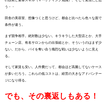
の技術と集客スキル（マーケティング知識）、そして覚悟だと思
う・・
田舎の美容室、想像つくと思うけど、都会と比べたら色々な面で
条件が違う。
まず競争相手。絶対数は少ない。キラキラした大型店とか、大手
チェーン店、有名サロンからの出張組とか、そういうのはまず少
ない。だから、パイを奪い合う熾烈な戦いは少ないように見え
る。
そして家賃も安い。人件費だって、都会ほど高騰してないケース
が多いだろう。これらの低コストは、経営の大きなアドバンテー
ジになり得る。
でも、その裏返しもある！