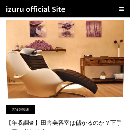
izuru official Site
ブログ
美容師関連
【年収調査】田舎美容室は儲かるのか？下手のワードとは？
美容師関連
【年収調査】田舎美容室は儲かるのか？下手