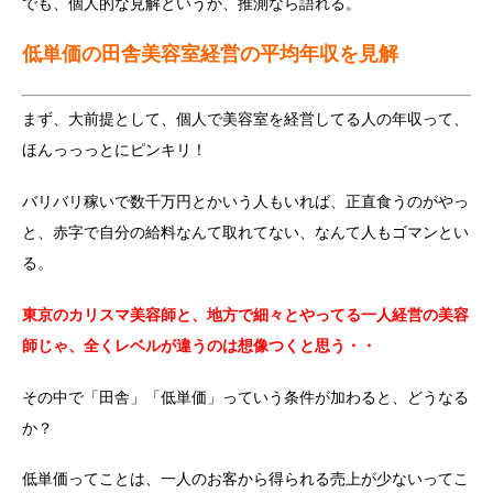
でも、個人的な見解というか、推測なら語れる。
低単価の田舎美容室経営の平均年収を見解
まず、大前提として、個人で美容室を経営してる人の年収って、
ほんっっっとにピンキリ！
バリバリ稼いで数千万円とかいう人もいれば、正直食うのがやっ
と、赤字で自分の給料なんて取れてない、なんて人もゴマンとい
る。
東京のカリスマ美容師と、地方で細々とやってる一人経営の美容
師じゃ、全くレベルが違うのは想像つくと思う・・
その中で「田舎」「低単価」っていう条件が加わると、どうなる
か？
低単価ってことは、一人のお客から得られる売上が少ないってこ