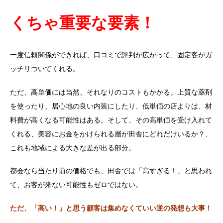
くちゃ重要な要素！
一度信頼関係ができれば、口コミで評判が広がって、固定客がガ
ッチリついてくれる。
ただ、高単価には当然、それなりのコストもかかる。上質な薬剤
を使ったり、居心地の良い内装にしたり、低単価の店よりは、材
料費が高くなる可能性はある。そして、その高単価を受け入れて
くれる、美容にお金をかけられる層が田舎にどれだけいるか？、
これも地域による大きな差が出る部分。
都会なら当たり前の価格でも、田舎では「高すぎる！」と思われ
て、お客が来ない可能性もゼロではない。
ただ、「高い！」と思う顧客は集めなくていい逆の発想も大事！