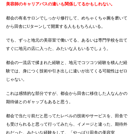
美容師のキャリアパスの違いも関係してるかもしれない。
都会の有名サロンでしっかり修行して、めちゃくちゃ腕を磨いて
から田舎にUターンして開業する人ももちろんいる。
でも、ずっと地元の美容室で働いてる、あるいは専門学校を出て
すぐに地元の店に入った、みたいな人もいるでしょう。
都会の一流店で揉まれた経験と、地元でコツコツ経験を積んだ経
験では、身につく技術や引き出しに違いが出てくる可能性はゼロ
じゃない。
これは感情的な部分ですが、都会から田舎に移住した人なんかの
期待値とのギャップもあると思う。
都会で当たり前だと思ってたレベルの技術やサービスを、田舎で
も受けられると思って行ってみたら、イメージと違った、期待外
れだった、みたいな経験をして、「やっぱり田舎の美容室