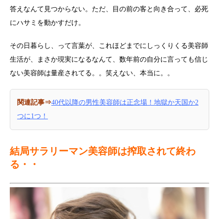
答えなんて見つからない。ただ、目の前の客と向き合って、必死
にハサミを動かすだけ。
その日暮らし、って言葉が、これほどまでにしっくりくる美容師
生活が、まさか現実になるなんて、数年前の自分に言っても信じ
ない美容師は量産されてる。。笑えない、本当に。。
関連記事⇒
40代以降の男性美容師は正念場！地獄か天国か2
つに1つ！
結局サラリーマン美容師は搾取されて終わ
る・・