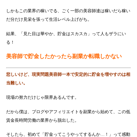
しかもこの業界の稼いでる、ごく一部の美容師達は稼いだら稼い
だ分だけ見栄を張って生活レベル上げがち。
結果、「見た目は華やか、貯金はスカスカ」って人もザラにい
る！
美容師で貯金したかったら副業か転職しかない
悲しいけど、現実問題美容師一本で安定的に貯金を増やすのは相
当難しい。
現場の努力だけじゃ限界あるんです。
だから僕は、ブログやアフィリエイトを副業から始めて、この低
賃金長時間労働の業界から脱出した。
そしたら、初めて「貯金ってこうやってするんか…！」って感動