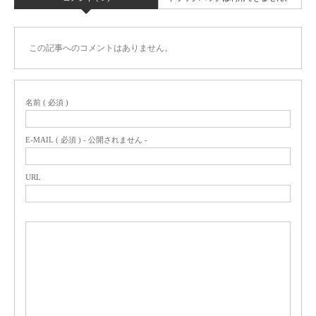
この記事へのコメントはありません。
名前 ( 必須 )
E-MAIL ( 必須 ) - 公開されません -
URL