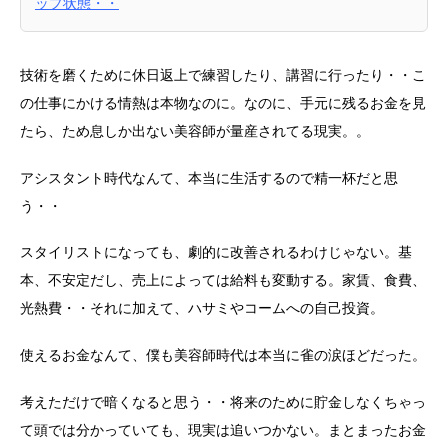
ップ状態・・
技術を磨くために休日返上で練習したり、講習に行ったり・・こ
の仕事にかける情熱は本物なのに。なのに、手元に残るお金を見
たら、ため息しか出ない美容師が量産されてる現実。。
アシスタント時代なんて、本当に生活するので精一杯だと思
う・・
スタイリストになっても、劇的に改善されるわけじゃない。基
本、不安定だし、売上によっては給料も変動する。家賃、食費、
光熱費・・それに加えて、ハサミやコームへの自己投資。
使えるお金なんて、僕も美容師時代は本当に雀の涙ほどだった。
考えただけで暗くなると思う・・将来のために貯金しなくちゃっ
て頭では分かっていても、現実は追いつかない。まとまったお金