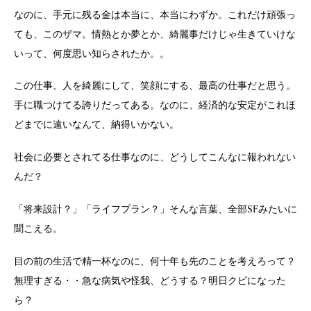
なのに、手元に残る金は本当に、本当にわずか。これだけ頑張っ
ても、このザマ。情熱とか夢とか、綺麗事だけじゃ生きていけな
いって、何度思い知らされたか。。
この仕事、人を綺麗にして、笑顔にする、最高の仕事だと思う。
手に職つけてる誇りだってある。なのに、経済的な安定がこれほ
どまでに遠いなんて、納得いかない。
社会に必要とされてる仕事なのに、どうしてこんなに報われない
んだ？
「将来設計？」「ライフプラン？」そんな言葉、全部SFみたいに
聞こえる。
目の前の生活で精一杯なのに、何十年も先のことを考えろって？
無理すぎる・・急な病気や怪我、どうする？明日クビになった
ら？