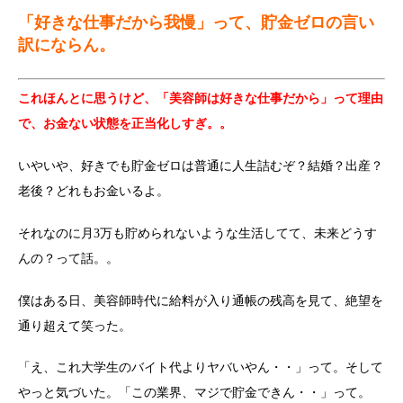
「好きな仕事だから我慢」って、貯金ゼロの言い
訳にならん。
これほんとに思うけど、「美容師は好きな仕事だから」って理由
で、お金ない状態を正当化しすぎ。。
いやいや、好きでも貯金ゼロは普通に人生詰むぞ？結婚？出産？
老後？どれもお金いるよ。
それなのに月3万も貯められないような生活してて、未来どうす
んの？って話。。
僕はある日、美容師時代に給料が入り通帳の残高を見て、絶望を
通り超えて笑った。
「え、これ大学生のバイト代よりヤバいやん・・」って。そして
やっと気づいた。「この業界、マジで貯金できん・・」って。