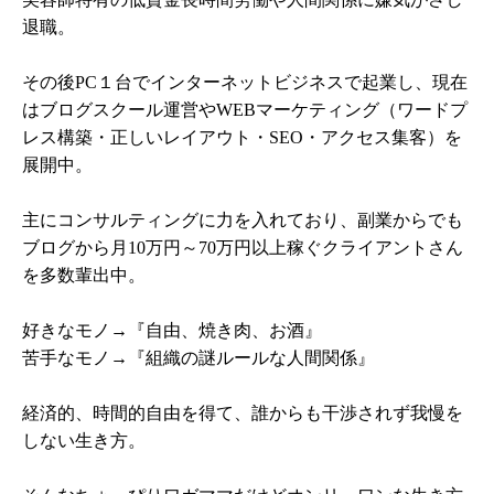
退職。
その後PC１台でインターネットビジネスで起業し、現在
はブログスクール運営やWEBマーケティング（ワードプ
レス構築・正しいレイアウト・SEO・アクセス集客）を
展開中。
主にコンサルティングに力を入れており、副業からでも
ブログから月10万円～70万円以上稼ぐクライアントさん
を多数輩出中。
好きなモノ→『自由、焼き肉、お酒』
苦手なモノ→『組織の謎ルールな人間関係』
経済的、時間的自由を得て、誰からも干渉されず我慢を
しない生き方。