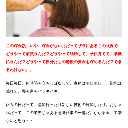
この貯金額、いや、貯金がない月だってザラにあるこの状況で、
どうやって家買うんだ？どうやって結婚して、子供育てて、学費
払うんだ？どうやって自分たちの老後の資金を貯めるんだ？でき
るわけない。。
毎日毎日、何時間も立ちっぱなしで、身体はボロボロ。。指先は
荒れて、腰も肩もバッキバキ。
休みの日だって、講習行ったり新しい技術の練習したり。おしゃ
れだって、この業界じゃある意味仕事の一部だ。かかる金、半端
ないと思う・・