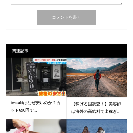
関連記事
iwasakiはなぜ安いのか？カ
【稼げる国調査！】美容師
ット690円で...
は海外の高給料で出稼ぎ...