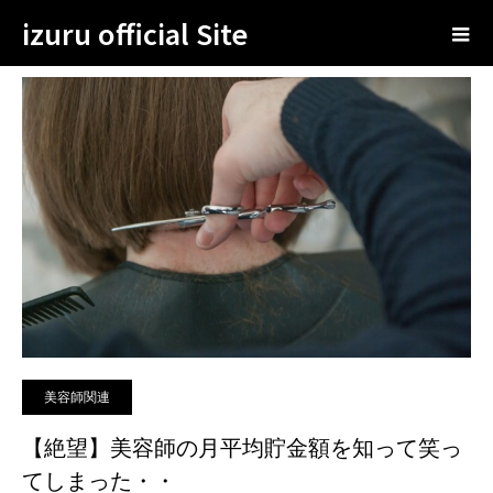
izuru official Site
ブログ
美容師関連
【絶望】美容師の月平均貯金額を知って笑ってしまった・・
美容師関連
【絶望】美容師の月平均貯金額を知って笑っ
てしまった・・