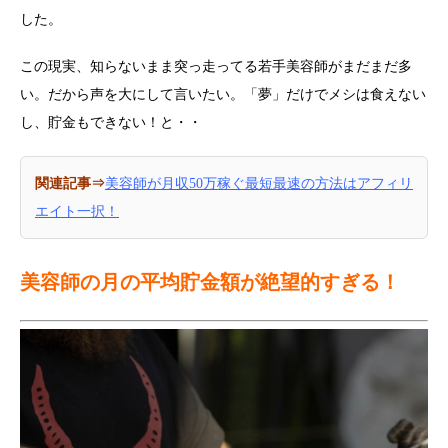
した。
この現実、知らないまま突っ走ってる若手美容師がまだまだ多
い。だから声を大にして言いたい。「夢」だけでメシは食えない
し、貯金もできない！と・・
関連記事⇒
美容師が月収50万稼ぐ最短最速の方法はアフィリ
エイト一択！
美容師の月の平均貯金額が絶望的すぎる！