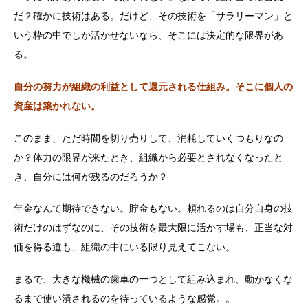
だ？確かに技術はある。だけど、その技術を「サラリーマン」と
いう枠の中でしか活かせないなら、そこには決定的な限界があ
る。
自分の努力が組織の利益として還元される仕組み。そこに個人の
資産は築かれない。
このまま、ただ時間を切り売りして、消耗していくつもりなの
か？体力の限界が来たとき、組織から必要とされなくなったと
き、自分には何が残るのだろうか？
年金なんて期待できない。貯金もない。頼れるのは自分自身の技
術だけのはずなのに、その技術を最大限に活かす場も、正当な対
価を得る道も、組織の中にいる限り見えてこない。
まるで、大きな機械の歯車の一つとして組み込まれ、動かなくな
るまで使い潰されるのを待っているような感覚。。