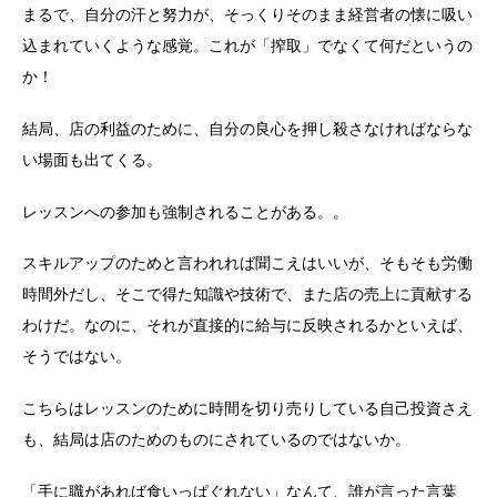
まるで、自分の汗と努力が、そっくりそのまま経営者の懐に吸い
込まれていくような感覚。これが「搾取」でなくて何だというの
か！
結局、店の利益のために、自分の良心を押し殺さなければならな
い場面も出てくる。
レッスンへの参加も強制されることがある。。
スキルアップのためと言われれば聞こえはいいが、そもそも労働
時間外だし、そこで得た知識や技術で、また店の売上に貢献する
わけだ。なのに、それが直接的に給与に反映されるかといえば、
そうではない。
こちらはレッスンのために時間を切り売りしている自己投資さえ
も、結局は店のためのものにされているのではないか。
「手に職があれば食いっぱぐれない」なんて、誰が言った言葉