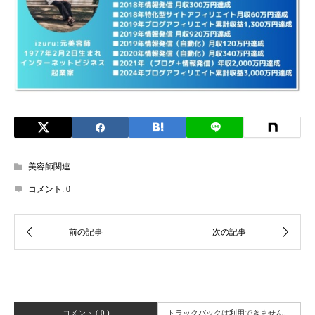
美容師関連
コメント:
0
コメント ( 0 )
トラックバックは利用できません。