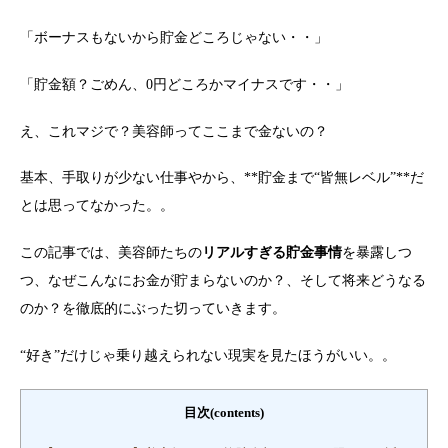
「ボーナスもないから貯金どころじゃない・・」
「貯金額？ごめん、0円どころかマイナスです・・」
え、これマジで？美容師ってここまで金ないの？
基本、手取りが少ない仕事やから、**貯金まで“皆無レベル”**だ
とは思ってなかった。。
この記事では、美容師たちの
リアルすぎる貯金事情
を暴露しつ
つ、なぜこんなにお金が貯まらないのか？、そして将来どうなる
のか？を徹底的にぶった切っていきます。
“好き”だけじゃ乗り越えられない現実を見たほうがいい。。
目次(contents)