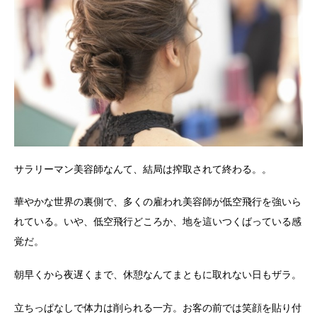
サラリーマン美容師なんて、結局は搾取されて終わる。。
華やかな世界の裏側で、多くの雇われ美容師が低空飛行を強いら
れている。いや、低空飛行どころか、地を這いつくばっている感
覚だ。
朝早くから夜遅くまで、休憩なんてまともに取れない日もザラ。
立ちっぱなしで体力は削られる一方。お客の前では笑顔を貼り付